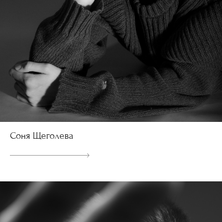
Соня Щеголева