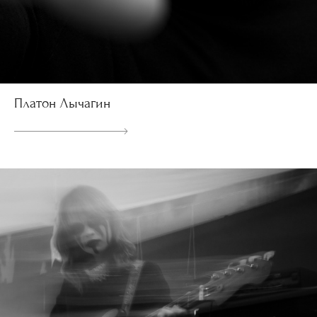
Платон Лычагин